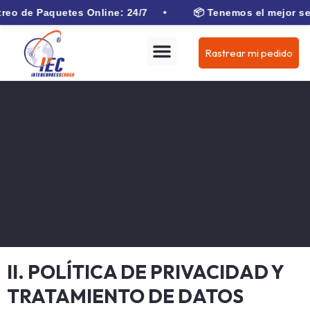
treo de Paquetes Online: 24/7 •
📦 Tenemos el mejor ser
Rastrear mi pedido
II. POLÍTICA DE PRIVACIDAD Y
TRATAMIENTO DE DATOS