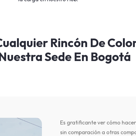
ualquier Rincón De Colo
Nuestra Sede En Bogotá
Es gratificante ver cómo hace
sin comparación a otras compa