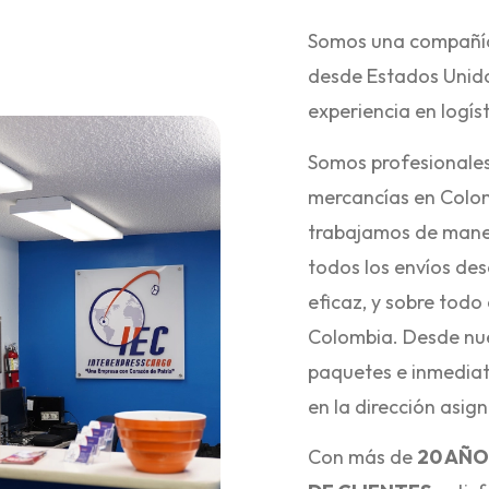
Somos una compañía
desde Estados Unid
experiencia en logíst
Somos profesionales
mercancías en Colom
trabajamos de mane
todos los envíos de
eficaz, y sobre tod
Colombia. Desde nue
paquetes e inmediat
en la dirección asig
Con más de
20 AÑO