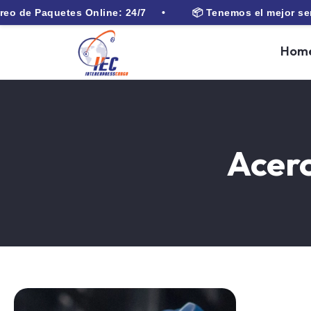
aquetes Online: 24/7 •
📦 Tenemos el mejor servicio de 
Hom
Acerc