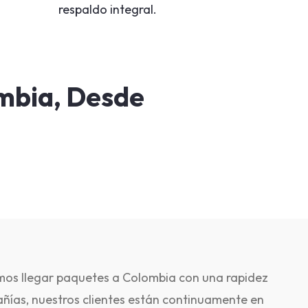
respaldo integral.
mbia, Desde
mos llegar paquetes a Colombia con una rapidez
ñías, nuestros clientes están continuamente en