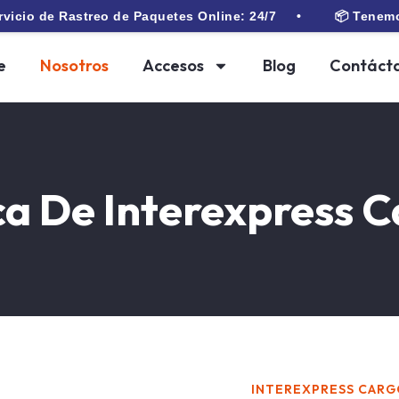
Rastreo de Paquetes Online: 24/7 •
📦 Tenemos el mejor
e
Nosotros
Accesos
Blog
Contáct
a De Interexpress 
INTEREXPRESS CAR