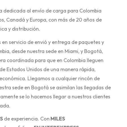
 dedicada al envío de carga para Colombia
os, Canadá y Europa, con más de 20 años de
ica y distribución.
 en servicio de envió y entrega de paquetes y
bia, desde nuestra sede en Miami, y Bogotá,
ra coordinada para que en Colombia lleguen
sde Estados Unidos de una manera rápida,
o económica. Llegamos a cualquier rincón de
stra sede en Bogotá se asimilan las llegadas de
amente se lo hacemos llegar a nuestros clientes
nada.
S
de experiencia. Con
MILES